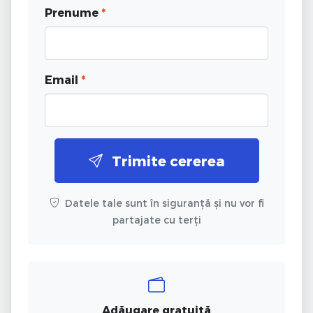
Prenume
*
Email
*
Trimite cererea
Datele tale sunt în siguranță și nu vor fi
partajate cu terți
Adăugare gratuită