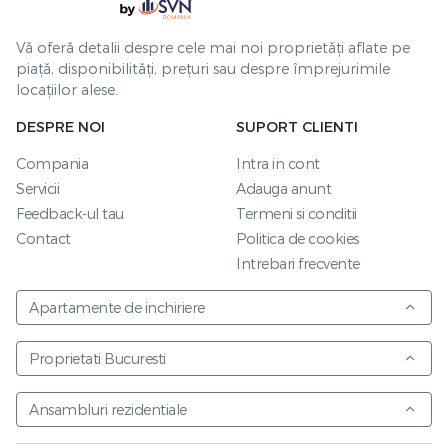
Vă oferă detalii despre cele mai noi proprietăți aflate pe
piață, disponibilități, prețuri sau despre împrejurimile
locațiilor alese.
DESPRE NOI
SUPORT CLIENTI
Compania
Intra in cont
Servicii
Adauga anunt
Feedback-ul tau
Termeni si conditii
Contact
Politica de cookies
Intrebari frecvente
Apartamente de inchiriere
Proprietati Bucuresti
Ansambluri rezidentiale