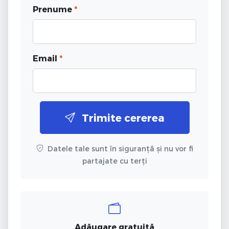
Prenume
*
Email
*
Trimite cererea
Datele tale sunt în siguranță și nu vor fi
partajate cu terți
Adăugare gratuită