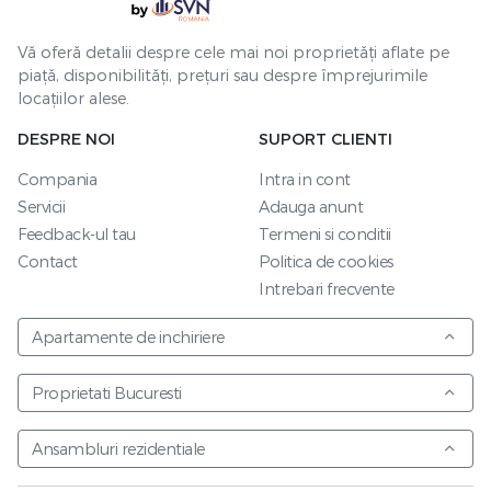
Vă oferă detalii despre cele mai noi proprietăți aflate pe
piață, disponibilități, prețuri sau despre împrejurimile
locațiilor alese.
DESPRE NOI
SUPORT CLIENTI
Compania
Intra in cont
Servicii
Adauga anunt
Feedback-ul tau
Termeni si conditii
Contact
Politica de cookies
Intrebari frecvente
Apartamente de inchiriere
Proprietati Bucuresti
Ansambluri rezidentiale