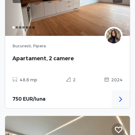
Previous
Next
Bucuresti, Pipera
Apartament, 2 camere
48.8 mp
2
2024
750 EUR/luna