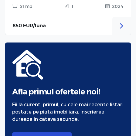
51 mp
1
2024
850 EUR/luna
Afla primul ofertele noi!
Fii la curent, primul, cu cele mai recente listari
postate pe piata imobiliara. Inscrierea
dureaza in cateva secunde.