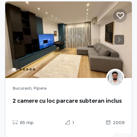
Previous
Next
Bucuresti, Pipera
2 camere cu loc parcare subteran inclus
65 mp
1
2009