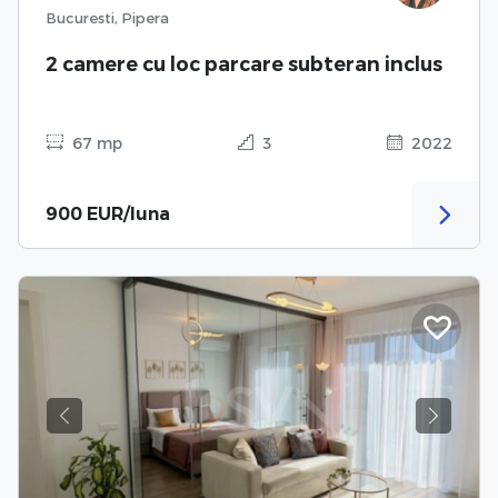
Bucuresti, Pipera
2 camere cu loc parcare subteran inclus
67 mp
3
2022
900 EUR/luna
Previous
Next