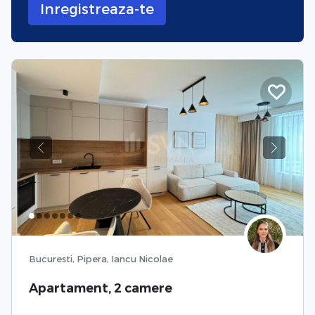
Inregistreaza-te
Previous
Next
Bucuresti, Pipera, Iancu Nicolae
Apartament, 2 camere