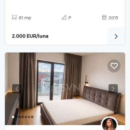
81 mp
P
2015
2.000 EUR/luna
Previous
Next