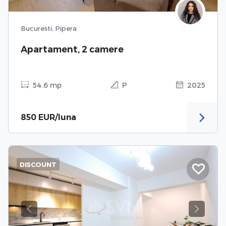
Bucuresti, Pipera
Apartament, 2 camere
54.6 mp
P
2025
850 EUR/luna
DISCOUNT
Previous
Next