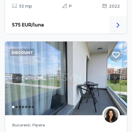
53 mp
P
2022
575 EUR/luna
DISCOUNT
Previous
Next
Bucuresti, Pipera