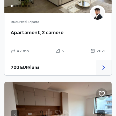
Bucuresti, Pipera
Apartament, 2 camere
47 mp
3
2021
700 EUR/luna