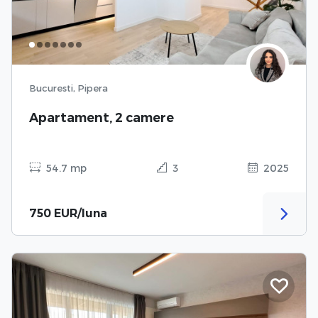
Bucuresti, Pipera
Apartament, 2 camere
54.7 mp
3
2025
750 EUR/luna