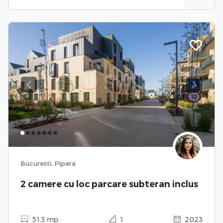
Previous
Next
Bucuresti, Pipera
2 camere cu loc parcare subteran inclus
51.3 mp
1
2023