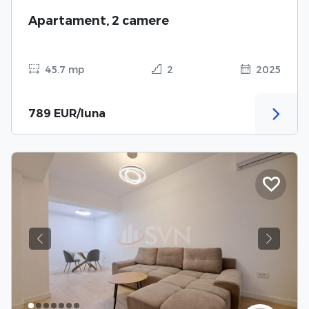
Apartament, 2 camere
45.7 mp
2
2025
789 EUR/luna
Previous
Next