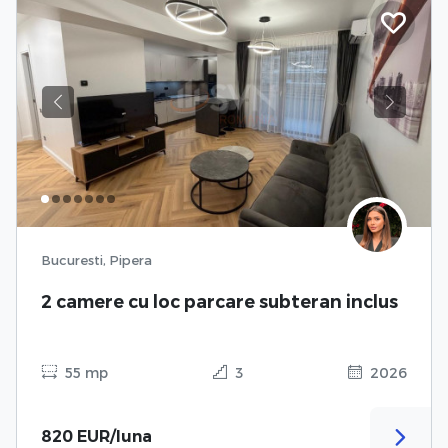
Previous
Next
Bucuresti, Pipera
2 camere cu loc parcare subteran inclus
55 mp
3
2026
820 EUR/luna