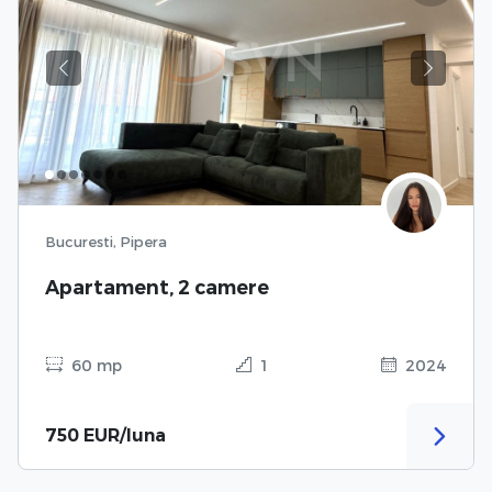
Previous
Next
Bucuresti, Pipera
Apartament, 2 camere
60 mp
1
2024
750 EUR/luna