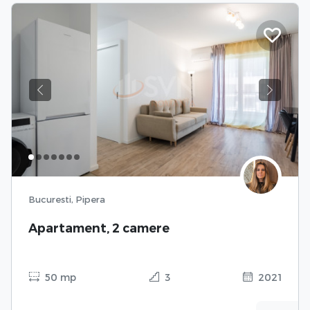
Previous
Next
Bucuresti, Pipera
Apartament, 2 camere
50 mp
3
2021