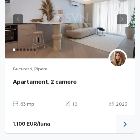
Previous
Next
Bucuresti, Pipera
Apartament, 2 camere
63 mp
10
2023
1.100 EUR/luna