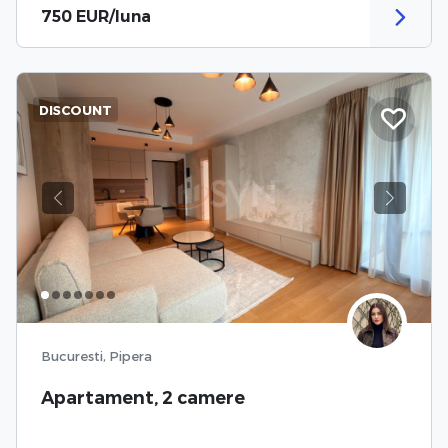
750 EUR/luna
DISCOUNT
Previous
Next
Bucuresti, Pipera
Apartament, 2 camere