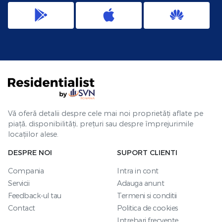
Vă oferă detalii despre cele mai noi proprietăți aflate pe
piață, disponibilități, prețuri sau despre împrejurimile
locațiilor alese.
DESPRE NOI
SUPORT CLIENTI
Compania
Intra in cont
Servicii
Adauga anunt
Feedback-ul tau
Termeni si conditii
Contact
Politica de cookies
Intrebari frecvente