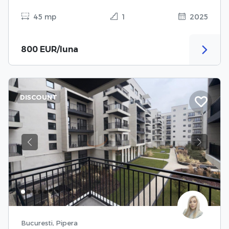
45 mp
1
2025
800 EUR/luna
DISCOUNT
Previous
Next
Bucuresti, Pipera