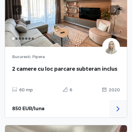
Previous
Next
Bucuresti, Pipera
2 camere cu loc parcare subteran inclus
60 mp
6
2020
850 EUR/luna