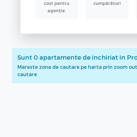
cost pentru
cumpărători
agenție.
Sunt
0
apartamente de inchiriat
in Pr
Mareste zona de cautare pe harta prin zoom out 
cautare