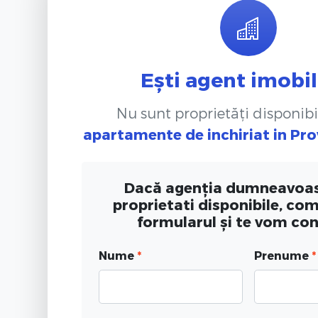
Ești agent imobil
Nu sunt proprietăți disponibi
apartamente de inchiriat
in Pro
Dacă agenția dumneavoas
proprietati disponibile, co
formularul și te vom co
Nume
*
Prenume
*