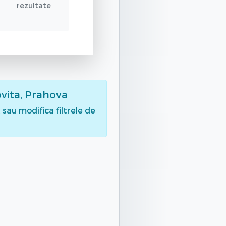
rezultate
ovita, Prahova
sau modifica filtrele de