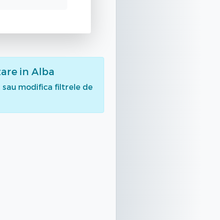
zare
in Alba
sau modifica filtrele de