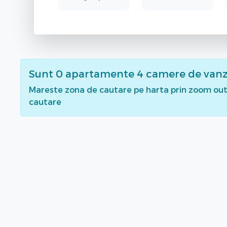
Sunt
0
apartamente 4 camere de van
Mareste zona de cautare pe harta prin zoom out 
cautare