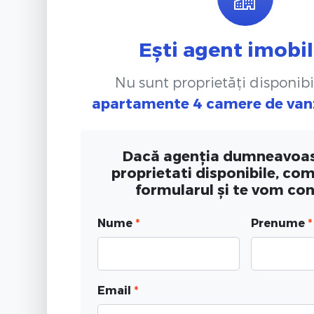
Ești agent imobil
Nu sunt proprietăți disponibi
apartamente 4 camere de van
Dacă agenția dumneavoas
proprietati disponibile, co
formularul și te vom co
Nume
*
Prenume
*
Email
*