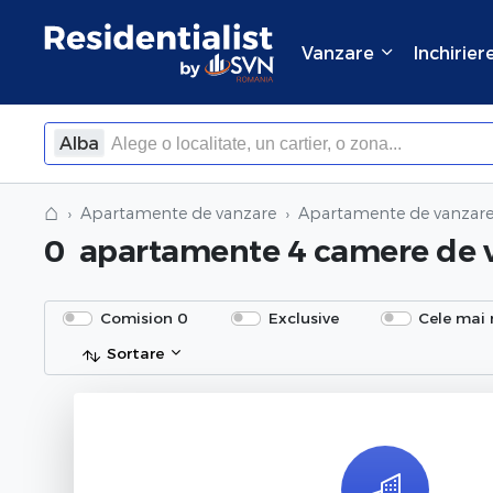
Vanzare
Inchirier
Alba
×
Inchide
⌂
Apartamente de vanzare
Apartamente de vanzare
0
apartamente 4 camere de 
Comision 0
Exclusive
Cele mai 
Sortare