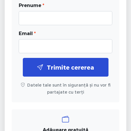
Prenume
*
Email
*
Trimite cererea
Datele tale sunt în siguranță și nu vor fi
partajate cu terți
Adăugare gratuită