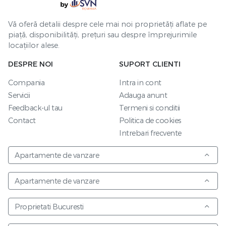
Vă oferă detalii despre cele mai noi proprietăți aflate pe
piață, disponibilități, prețuri sau despre împrejurimile
locațiilor alese.
DESPRE NOI
SUPORT CLIENTI
Compania
Intra in cont
Servicii
Adauga anunt
Feedback-ul tau
Termeni si conditii
Contact
Politica de cookies
Intrebari frecvente
Apartamente de vanzare
Apartamente de vanzare
Proprietati Bucuresti