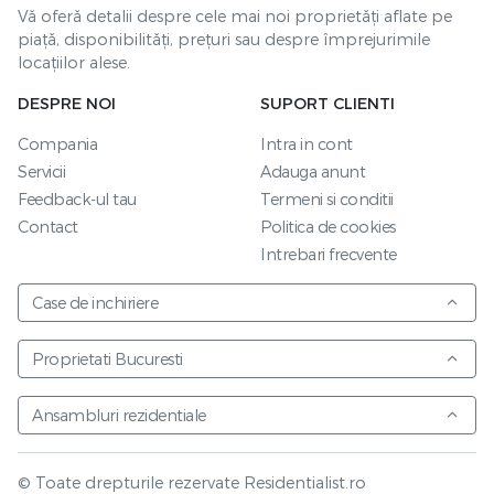
Vă oferă detalii despre cele mai noi proprietăți aflate pe
piață, disponibilități, prețuri sau despre împrejurimile
locațiilor alese.
DESPRE NOI
SUPORT CLIENTI
Compania
Intra in cont
Servicii
Adauga anunt
Feedback-ul tau
Termeni si conditii
Contact
Politica de cookies
Intrebari frecvente
Case de inchiriere
Proprietati Bucuresti
Ansambluri rezidentiale
© Toate drepturile rezervate Residentialist.ro