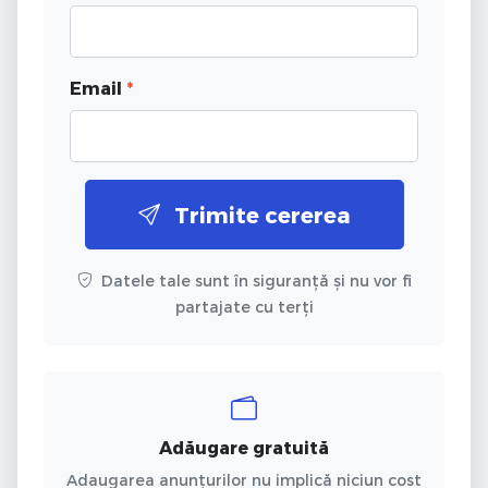
Email
*
Trimite cererea
Datele tale sunt în siguranță și nu vor fi
partajate cu terți
Adăugare gratuită
Adaugarea anunțurilor nu implică niciun cost