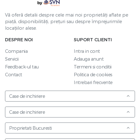
Vă oferă detalii despre cele mai noi proprietăți aflate pe
piață, disponibilități, prețuri sau despre împrejurimile
locațiilor alese.
DESPRE NOI
SUPORT CLIENTI
Compania
Intra in cont
Servicii
Adauga anunt
Feedback-ul tau
Termeni si conditii
Contact
Politica de cookies
Intrebari frecvente
Case de inchiriere
Case de inchiriere
Proprietati Bucuresti