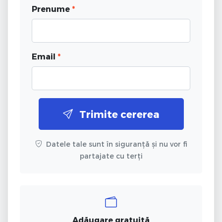
Prenume
*
Email
*
Trimite cererea
Datele tale sunt în siguranță și nu vor fi
partajate cu terți
Adăugare gratuită