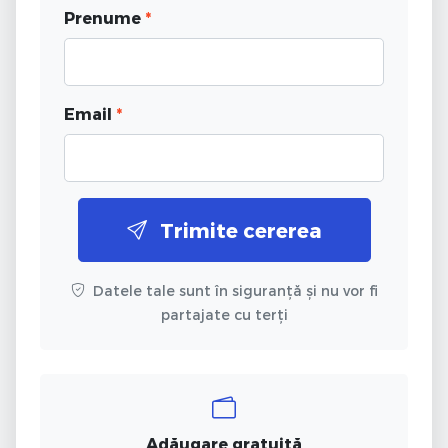
Prenume
*
Email
*
Trimite cererea
Datele tale sunt în siguranță și nu vor fi
partajate cu terți
Adăugare gratuită