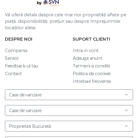
Vă oferă detalii despre cele mai noi proprietăți aflate pe
piață, disponibilități, prețuri sau despre împrejurimile
locațiilor alese.
DESPRE NOI
SUPORT CLIENTI
Compania
Intra in cont
Servicii
Adauga anunt
Feedback-ul tau
Termeni si conditii
Contact
Politica de cookies
Intrebari frecvente
Case de vanzare
Case de vanzare
Proprietati Bucuresti