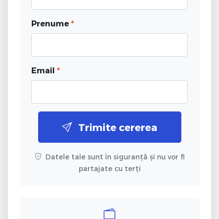
Prenume
*
Email
*
Trimite cererea
Datele tale sunt în siguranță și nu vor fi
partajate cu terți