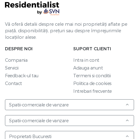
Vă oferă detalii despre cele mai noi proprietăți aflate pe
piață, disponibilități, prețuri sau despre împrejurimile
locațiilor alese.
DESPRE NOI
SUPORT CLIENTI
Compania
Intra in cont
Servicii
Adauga anunt
Feedback-ul tau
Termeni si conditii
Contact
Politica de cookies
Intrebari frecvente
Spatii-comerciale de vanzare
Spatii-comerciale de vanzare
Proprietati Bucuresti