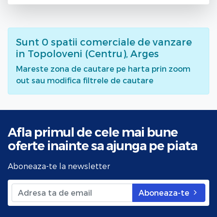
Sunt
0
spatii comerciale de vanzare
in Topoloveni (Centru), Arges
Mareste zona de cautare pe harta prin zoom
out sau modifica filtrele de cautare
Afla primul de cele mai bune
oferte
inainte sa ajunga pe piata
Aboneaza-te la newsletter
Aboneaza-te