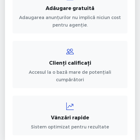
Adăugare gratuită
Adaugarea anunțurilor nu implică niciun cost
pentru agenție.
Clienți calificați
Accesul la o bază mare de potențiali
cumpărători
Vânzări rapide
Sistem optimizat pentru rezultate