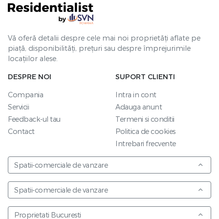
Vă oferă detalii despre cele mai noi proprietăți aflate pe
piață, disponibilități, prețuri sau despre împrejurimile
locațiilor alese.
DESPRE NOI
SUPORT CLIENTI
Compania
Intra in cont
Servicii
Adauga anunt
Feedback-ul tau
Termeni si conditii
Contact
Politica de cookies
Intrebari frecvente
Spatii-comerciale de vanzare
Spatii-comerciale de vanzare
Proprietati Bucuresti