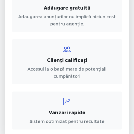
Adăugare gratuită
Adaugarea anunțurilor nu implică niciun cost
pentru agenție.
Clienți calificați
Accesul la o bază mare de potențiali
cumpărători
Vânzări rapide
Sistem optimizat pentru rezultate