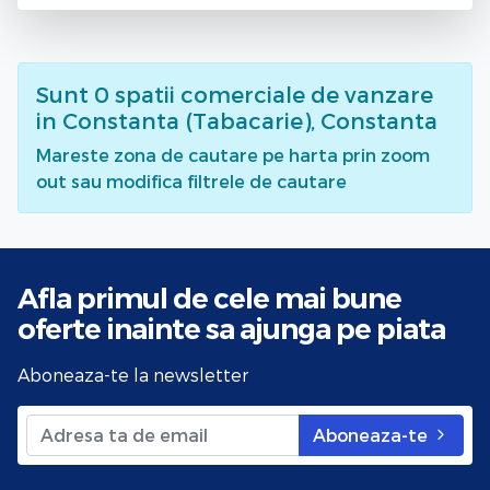
Sunt
0
spatii comerciale de vanzare
in Constanta (Tabacarie), Constanta
Mareste zona de cautare pe harta prin zoom
out sau modifica filtrele de cautare
Afla primul de cele mai bune
oferte
inainte sa ajunga pe piata
Aboneaza-te la newsletter
Aboneaza-te