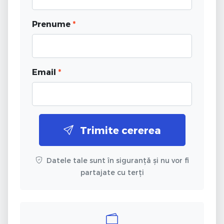
Prenume
*
Email
*
Trimite cererea
Datele tale sunt în siguranță și nu vor fi
partajate cu terți