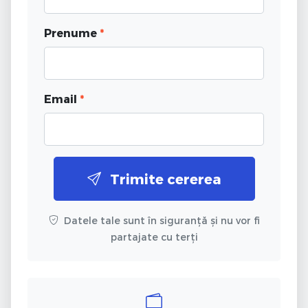
Prenume
*
Email
*
Trimite cererea
Datele tale sunt în siguranță și nu vor fi
partajate cu terți