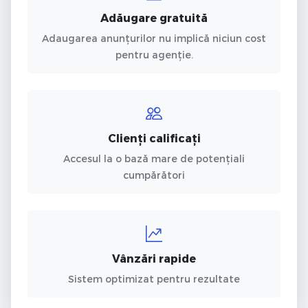
Adăugare gratuită
Adaugarea anunțurilor nu implică niciun cost
pentru agenție.
Clienți calificați
Accesul la o bază mare de potențiali
cumpărători
Vânzări rapide
Sistem optimizat pentru rezultate