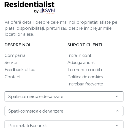
Vă oferă detalii despre cele mai noi proprietăți aflate pe
piață, disponibilități, prețuri sau despre împrejurimile
locațiilor alese.
DESPRE NOI
SUPORT CLIENTI
Compania
Intra in cont
Servicii
Adauga anunt
Feedback-ul tau
Termeni si conditii
Contact
Politica de cookies
Intrebari frecvente
Spatii-comerciale de vanzare
Spatii-comerciale de vanzare
Proprietati Bucuresti