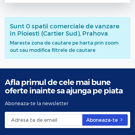
Sunt
0
spatii comerciale de vanzare
in Ploiesti (Cartier Sud), Prahova
Mareste zona de cautare pe harta prin zoom
out sau modifica filtrele de cautare
Afla primul de cele mai bune
oferte
inainte sa ajunga pe piata
Aboneaza-te la newsletter
Aboneaza-te