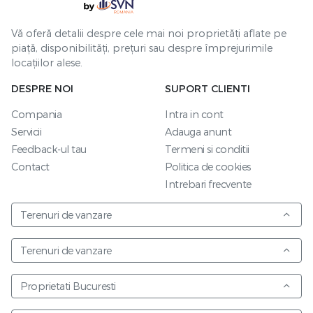
Vă oferă detalii despre cele mai noi proprietăți aflate pe
piață, disponibilități, prețuri sau despre împrejurimile
locațiilor alese.
DESPRE NOI
SUPORT CLIENTI
Compania
Intra in cont
Servicii
Adauga anunt
Feedback-ul tau
Termeni si conditii
Contact
Politica de cookies
Intrebari frecvente
Terenuri de vanzare
Terenuri de vanzare
Proprietati Bucuresti