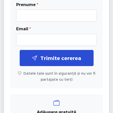
Prenume
*
Email
*
Trimite cererea
Datele tale sunt în siguranță și nu vor fi
partajate cu terți
Adăugare gratuită