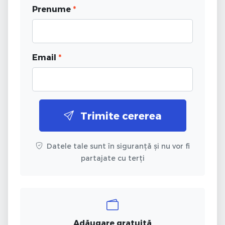
Prenume
*
Email
*
Trimite cererea
Datele tale sunt în siguranță și nu vor fi
partajate cu terți
Adăugare gratuită