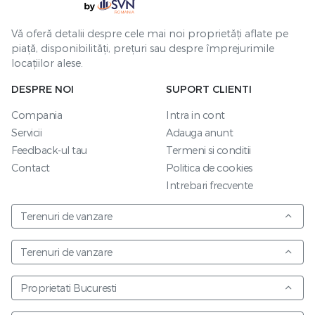
Vă oferă detalii despre cele mai noi proprietăți aflate pe
piață, disponibilități, prețuri sau despre împrejurimile
locațiilor alese.
DESPRE NOI
SUPORT CLIENTI
Compania
Intra in cont
Servicii
Adauga anunt
Feedback-ul tau
Termeni si conditii
Contact
Politica de cookies
Intrebari frecvente
Terenuri de vanzare
Terenuri de vanzare
Proprietati Bucuresti