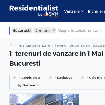
Vanzare
Inchirier
Bucuresti
Domenii
⌂
Terenuri de vanzare
Terenuri de vanzare in Bucures
1
terenuri de vanzare
in 1 Mai
Bucuresti
Comision 0
Exclusive
Cele mai 
Sortare