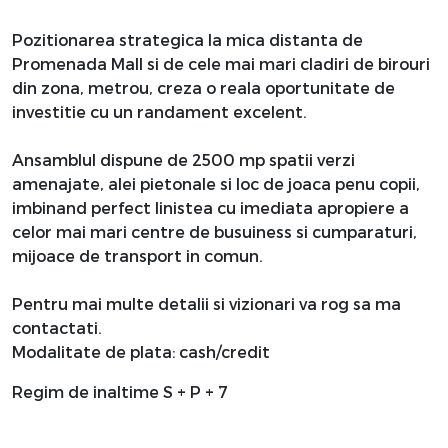
Pozitionarea strategica la mica distanta de
Promenada Mall si de cele mai mari cladiri de birouri
din zona, metrou, creza o reala oportunitate de
investitie cu un randament excelent.
Ansamblul dispune de 2500 mp spatii verzi
amenajate, alei pietonale si loc de joaca penu copii,
imbinand perfect linistea cu imediata apropiere a
celor mai mari centre de busuiness si cumparaturi,
mijoace de transport in comun.
Pentru mai multe detalii si vizionari va rog sa ma
contactati.
Modalitate de plata: cash/credit
Regim de inaltime S + P + 7