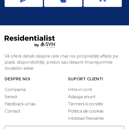
Vă oferă detalii despre cele mai noi proprietăți aflate pe
piață, disponibilități, prețuri sau despre împrejurimile
locațiilor alese.
DESPRE NOI
SUPORT CLIENTI
Compania
Intra in cont
Servicii
Adauga anunt
Feedback-ul tau
Termeni si conditii
Contact
Politica de cookies
Intrebari frecvente