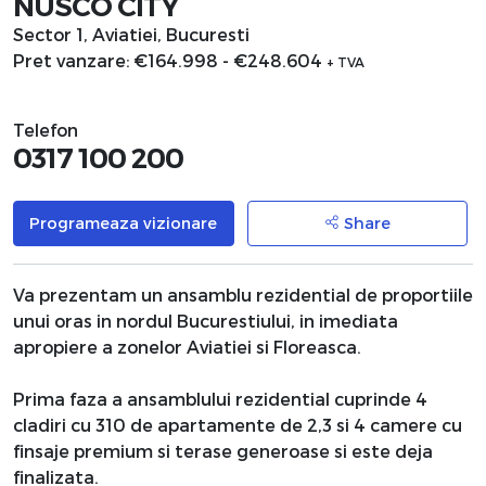
NUSCO CITY
Sector 1, Aviatiei, Bucuresti
Pret vanzare: €164.998
-
€248.604
+ TVA
Telefon
0317 100 200
Programeaza vizionare
Share
Va prezentam un ansamblu rezidential de proportiile
unui oras in nordul Bucurestiului, in imediata
apropiere a zonelor Aviatiei si Floreasca.
Prima faza a ansamblului rezidential cuprinde 4
cladiri cu 310 de apartamente de 2,3 si 4 camere cu
finsaje premium si terase generoase si este deja
finalizata.