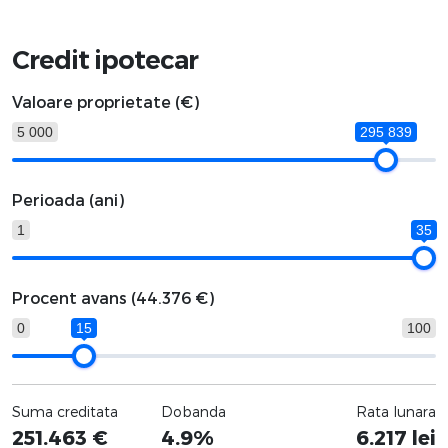
Credit ipotecar
Valoare proprietate (€)
5 000
295 839
Perioada (ani)
1
35
Procent avans (
44.376 €
)
0
15
100
Suma creditata
Dobanda
Rata lunara
251.463
€
4.9%
6.217
lei