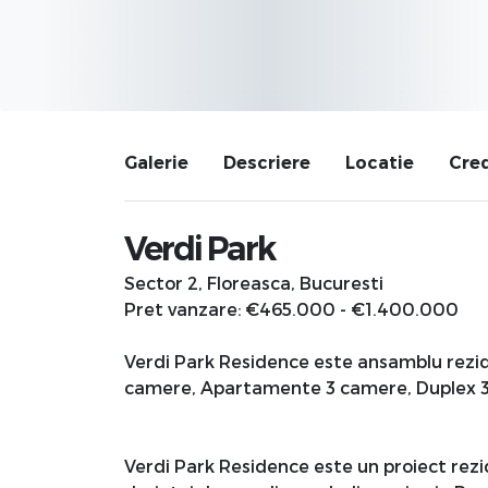
Galerie
Descriere
Locatie
Cred
Verdi Park
Sector 2, Floreasca, Bucuresti
Pret vanzare: €465.000
-
€1.400.000
Verdi Park Residence este ansamblu rezid
camere, Apartamente 3 camere, Duplex 3
Verdi Park Residence este un proiect rezi