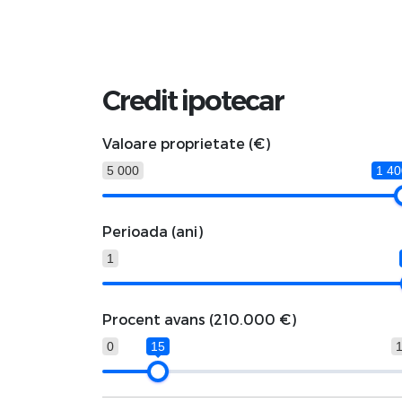
Credit ipotecar
Valoare proprietate (€)
5 000
1 40
Perioada (ani)
1
Procent avans (
210.000 €
)
0
15