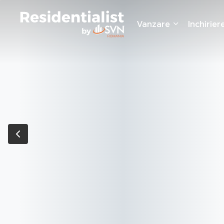
Vanzare
Inchirier