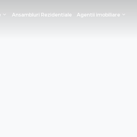
e
Ansambluri Rezidentiale
Agentii imobiliare