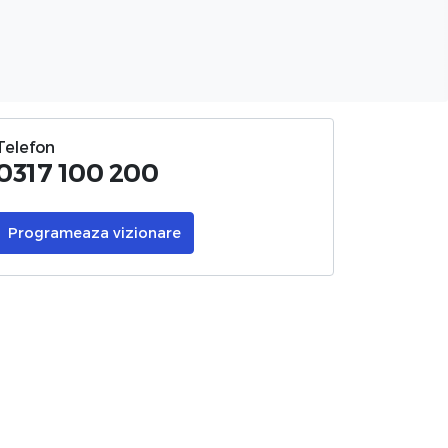
Telefon
0317 100 200
Programeaza vizionare