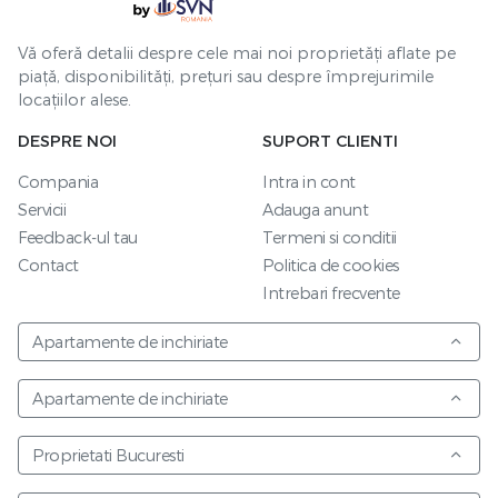
Vă oferă detalii despre cele mai noi proprietăți aflate pe
piață, disponibilități, prețuri sau despre împrejurimile
locațiilor alese.
DESPRE NOI
SUPORT CLIENTI
Compania
Intra in cont
Servicii
Adauga anunt
Feedback-ul tau
Termeni si conditii
Contact
Politica de cookies
Intrebari frecvente
Apartamente de inchiriate
Apartamente de inchiriate
Proprietati Bucuresti