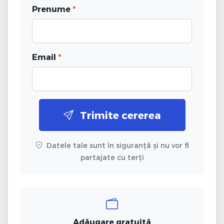
Prenume
*
Email
*
Trimite cererea
Datele tale sunt în siguranță și nu vor fi
partajate cu terți
Adăugare gratuită