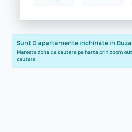
Sunt
0
apartamente inchiriate
in Buz
Mareste zona de cautare pe harta prin zoom out 
cautare