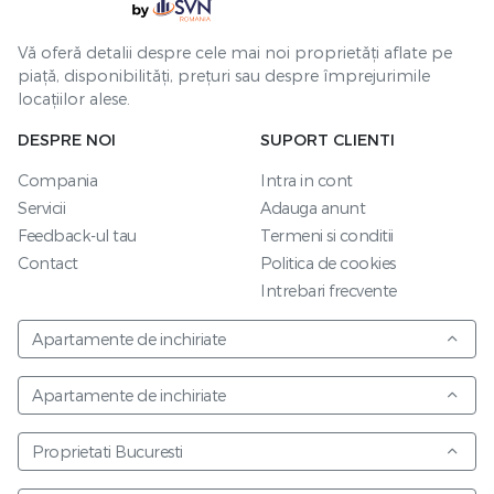
Vă oferă detalii despre cele mai noi proprietăți aflate pe
piață, disponibilități, prețuri sau despre împrejurimile
locațiilor alese.
DESPRE NOI
SUPORT CLIENTI
Compania
Intra in cont
Servicii
Adauga anunt
Feedback-ul tau
Termeni si conditii
Contact
Politica de cookies
Intrebari frecvente
Apartamente de inchiriate
Apartamente de inchiriate
Proprietati Bucuresti