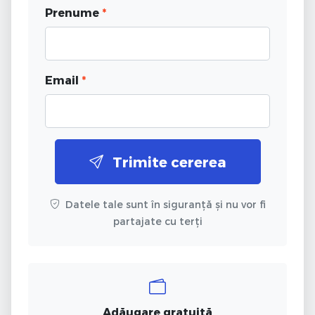
Prenume
*
Email
*
Trimite cererea
Datele tale sunt în siguranță și nu vor fi
partajate cu terți
Adăugare gratuită