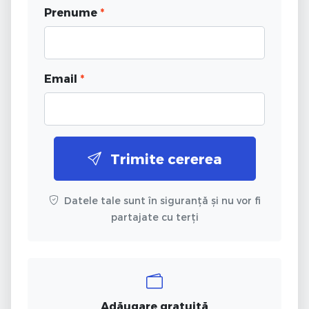
Prenume
*
Email
*
Trimite cererea
Datele tale sunt în siguranță și nu vor fi
partajate cu terți
Adăugare gratuită