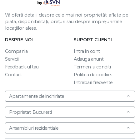
Vă oferă detalii despre cele mai noi proprietăți aflate pe
piață, disponibilități, prețuri sau despre împrejurimile
locațiilor alese.
DESPRE NOI
SUPORT CLIENTI
Compania
Intra in cont
Servicii
Adauga anunt
Feedback-ul tau
Termeni si conditii
Contact
Politica de cookies
Intrebari frecvente
Apartamente de inchiriate
Proprietati Bucuresti
Ansambluri rezidentiale