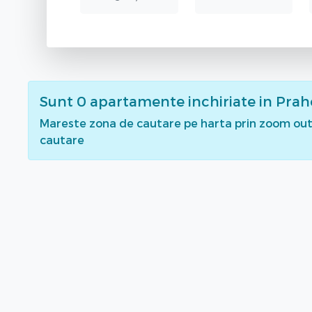
Sunt
0
apartamente inchiriate
in Pra
Mareste zona de cautare pe harta prin zoom out 
cautare