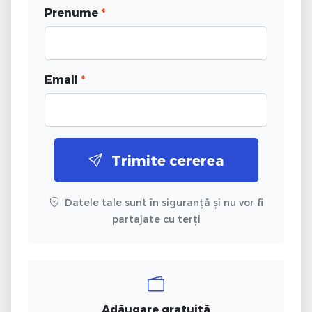
Prenume
*
Email
*
Trimite cererea
Datele tale sunt în siguranță și nu vor fi
partajate cu terți
Adăugare gratuită