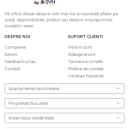
Vă oferă detalii despre cele mai noi proprietăți aflate pe
piață, disponibilități, prețuri sau despre împrejurimile
locațiilor alese.
DESPRE NOI
SUPORT CLIENTI
Compania
Intra in cont
Servicii
Adauga anunt
Feedback-ul tau
Termeni si conditii
Contact
Politica de cookies
Intrebari frecvente
Apartamente de inchiriere
Proprietati Bucuresti
Ansambluri rezidentiale