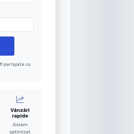
fi partajate cu
Vânzări
rapide
Sistem
optimizat