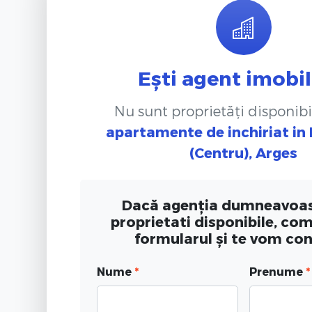
Ești agent imobil
Nu sunt proprietăți disponibi
apartamente de inchiriat
in
(Centru), Arges
Dacă agenția dumneavoas
proprietati disponibile, co
formularul și te vom co
Nume
*
Prenume
*