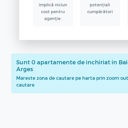
implică niciun
potențiali
cost pentru
cumpărători
agenție.
Sunt
0
apartamente de inchiriat
in Bai
Arges
Mareste zona de cautare pe harta prin zoom out 
cautare