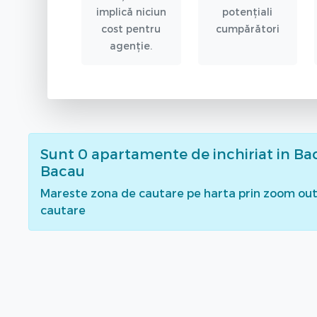
implică niciun
potențiali
cost pentru
cumpărători
agenție.
Sunt
0
apartamente de inchiriat
in Ba
Bacau
Mareste zona de cautare pe harta prin zoom out 
cautare