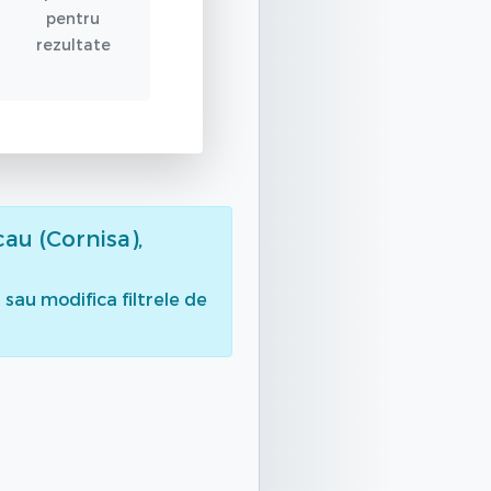
pentru
rezultate
cau (Cornisa),
sau modifica filtrele de