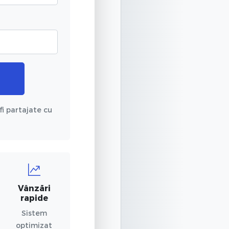
fi partajate cu
Vânzări
rapide
Sistem
optimizat