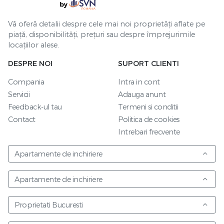
Vă oferă detalii despre cele mai noi proprietăți aflate pe
piață, disponibilități, prețuri sau despre împrejurimile
locațiilor alese.
DESPRE NOI
SUPORT CLIENTI
Compania
Intra in cont
Servicii
Adauga anunt
Feedback-ul tau
Termeni si conditii
Contact
Politica de cookies
Intrebari frecvente
Apartamente de inchiriere
Apartamente de inchiriere
Proprietati Bucuresti