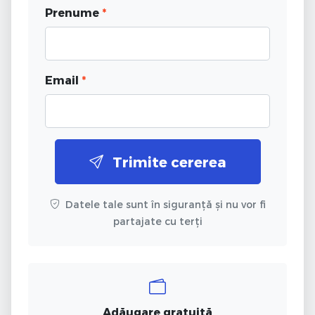
Prenume
*
Email
*
Trimite cererea
Datele tale sunt în siguranță și nu vor fi
partajate cu terți
Adăugare gratuită