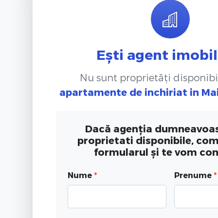
Ești agent imobil
Nu sunt proprietăți disponibi
apartamente de inchiriat
in Ma
Dacă agenția dumneavoas
proprietati disponibile, co
formularul și te vom co
Nume
*
Prenume
*