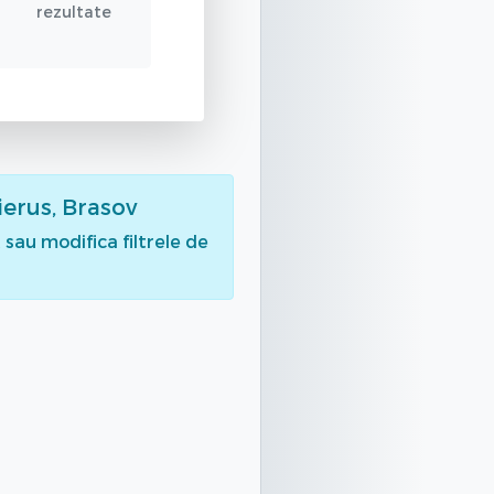
rezultate
ierus, Brasov
sau modifica filtrele de