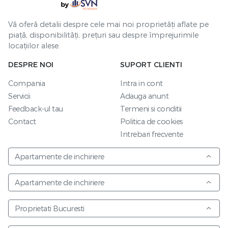
Vă oferă detalii despre cele mai noi proprietăți aflate pe
piață, disponibilități, prețuri sau despre împrejurimile
locațiilor alese.
DESPRE NOI
SUPORT CLIENTI
Compania
Intra in cont
Servicii
Adauga anunt
Feedback-ul tau
Termeni si conditii
Contact
Politica de cookies
Intrebari frecvente
Apartamente de inchiriere
Apartamente de inchiriere
Proprietati Bucuresti