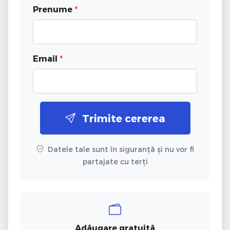
Prenume
*
Email
*
Trimite cererea
Datele tale sunt în siguranță și nu vor fi
partajate cu terți
Adăugare gratuită