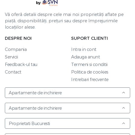
Vă oferă detalii despre cele mai noi proprietăți aflate pe
piață, disponibilități, prețuri sau despre împrejurimile
locațiilor alese.
DESPRE NOI
SUPORT CLIENTI
Compania
Intra in cont
Servicii
Adauga anunt
Feedback-ul tau
Termeni si conditii
Contact
Politica de cookies
Intrebari frecvente
Apartamente de inchiriere
Apartamente de inchiriere
Proprietati Bucuresti