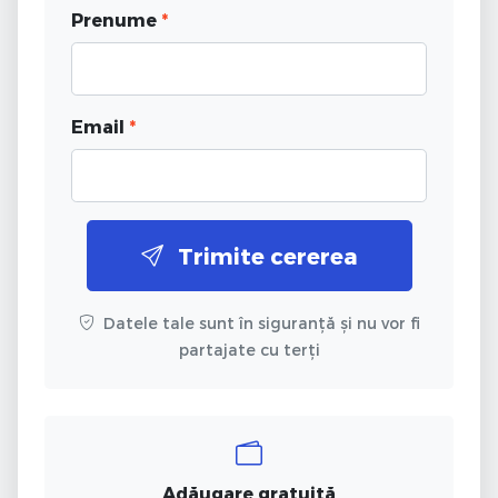
Prenume
*
Email
*
Trimite cererea
Datele tale sunt în siguranță și nu vor fi
partajate cu terți
Adăugare gratuită