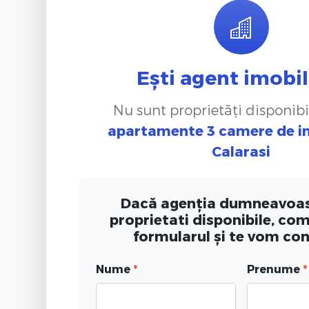
Ești agent imobil
Nu sunt proprietăți disponibi
apartamente 3 camere de in
Calarasi
Dacă agenția dumneavoas
proprietati disponibile, co
formularul și te vom co
Nume
*
Prenume
*