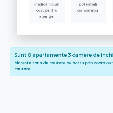
implică niciun
potențiali
cost pentru
cumpărători
agenție.
Sunt
0
apartamente 3 camere de inchi
Mareste zona de cautare pe harta prin zoom out 
cautare