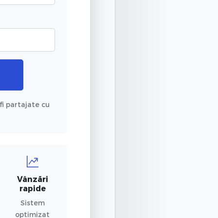
fi partajate cu
Vânzări
rapide
Sistem
optimizat