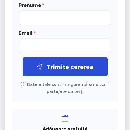
Prenume
*
Email
*
Trimite cererea
Datele tale sunt în siguranță și nu vor fi
partajate cu terți
Adăugare gratuită