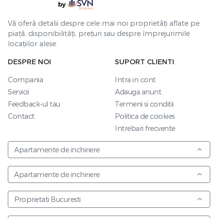
Vă oferă detalii despre cele mai noi proprietăți aflate pe
piață, disponibilități, prețuri sau despre împrejurimile
locațiilor alese.
DESPRE NOI
SUPORT CLIENTI
Compania
Intra in cont
Servicii
Adauga anunt
Feedback-ul tau
Termeni si conditii
Contact
Politica de cookies
Intrebari frecvente
Apartamente de inchiriere
Apartamente de inchiriere
Proprietati Bucuresti