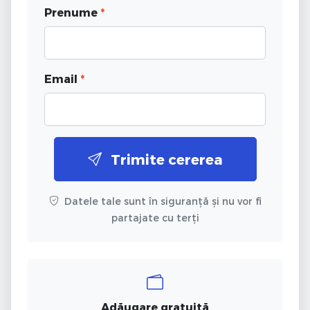
Prenume
*
Email
*
Trimite cererea
Datele tale sunt în siguranță și nu vor fi
partajate cu terți
Adăugare gratuită