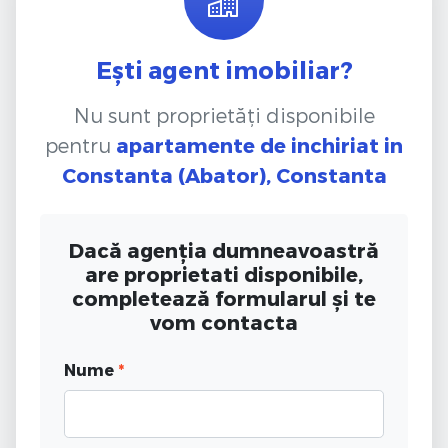
Ești agent imobiliar?
Nu sunt proprietăți disponibile
pentru
apartamente de inchiriat
in
Constanta (Abator), Constanta
Dacă agenția dumneavoastră
are proprietati disponibile,
completează formularul și te
vom contacta
Nume
*