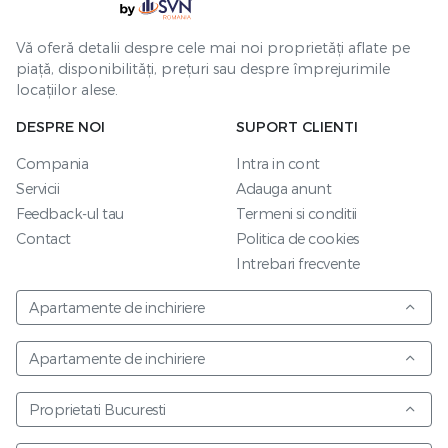
Vă oferă detalii despre cele mai noi proprietăți aflate pe
piață, disponibilități, prețuri sau despre împrejurimile
locațiilor alese.
DESPRE NOI
SUPORT CLIENTI
Compania
Intra in cont
Servicii
Adauga anunt
Feedback-ul tau
Termeni si conditii
Contact
Politica de cookies
Intrebari frecvente
Apartamente de inchiriere
Apartamente de inchiriere
Proprietati Bucuresti