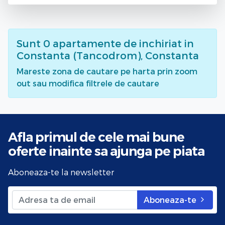
Sunt
0
apartamente de inchiriat
in
Constanta (Tancodrom), Constanta
Mareste zona de cautare pe harta prin zoom
out sau modifica filtrele de cautare
Afla primul de cele mai bune
oferte
inainte sa ajunga pe piata
Aboneaza-te la newsletter
Aboneaza-te