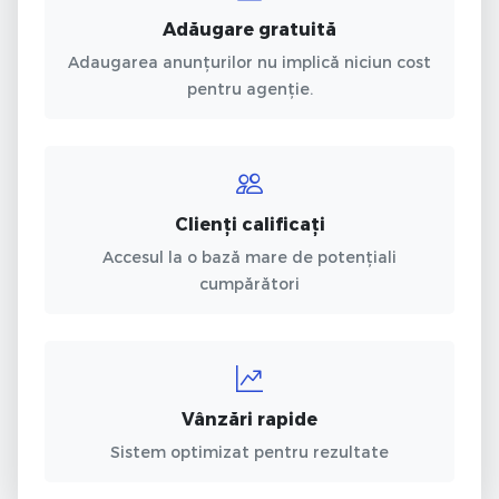
Adăugare gratuită
Adaugarea anunțurilor nu implică niciun cost
pentru agenție.
Clienți calificați
Accesul la o bază mare de potențiali
cumpărători
Vânzări rapide
Sistem optimizat pentru rezultate