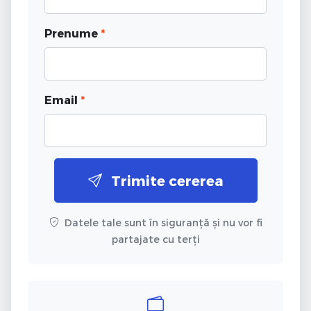
Prenume
*
Email
*
Trimite cererea
Datele tale sunt în siguranță și nu vor fi
partajate cu terți