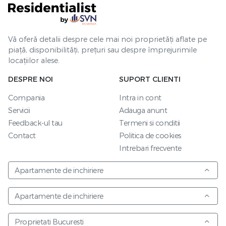
Vă oferă detalii despre cele mai noi proprietăți aflate pe
piață, disponibilități, prețuri sau despre împrejurimile
locațiilor alese.
DESPRE NOI
SUPORT CLIENTI
Compania
Intra in cont
Servicii
Adauga anunt
Feedback-ul tau
Termeni si conditii
Contact
Politica de cookies
Intrebari frecvente
Apartamente de inchiriere
Apartamente de inchiriere
Proprietati Bucuresti