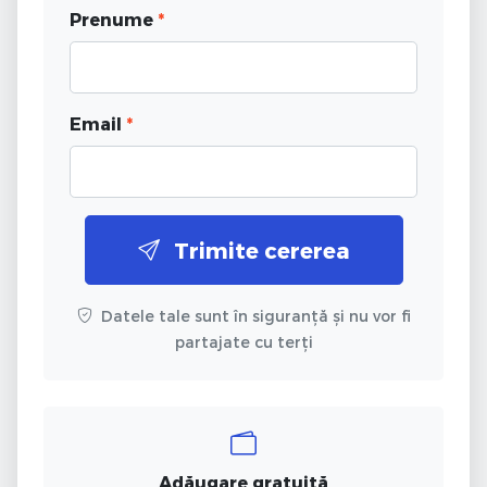
Prenume
*
Email
*
Trimite cererea
Datele tale sunt în siguranță și nu vor fi
partajate cu terți
Adăugare gratuită