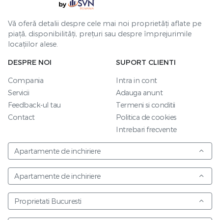
Vă oferă detalii despre cele mai noi proprietăți aflate pe
piață, disponibilități, prețuri sau despre împrejurimile
locațiilor alese.
DESPRE NOI
SUPORT CLIENTI
Compania
Intra in cont
Servicii
Adauga anunt
Feedback-ul tau
Termeni si conditii
Contact
Politica de cookies
Intrebari frecvente
Apartamente de inchiriere
Apartamente de inchiriere
Proprietati Bucuresti