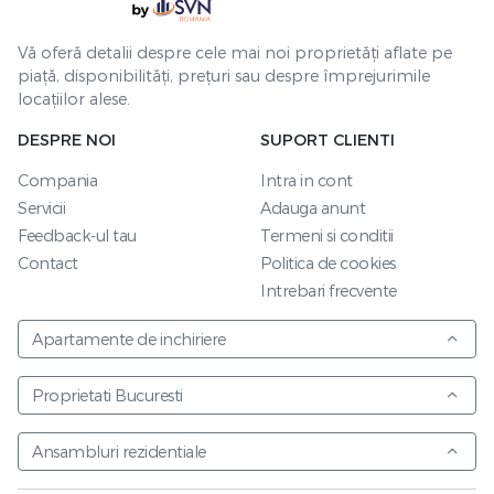
Vă oferă detalii despre cele mai noi proprietăți aflate pe
piață, disponibilități, prețuri sau despre împrejurimile
locațiilor alese.
DESPRE NOI
SUPORT CLIENTI
Compania
Intra in cont
Servicii
Adauga anunt
Feedback-ul tau
Termeni si conditii
Contact
Politica de cookies
Intrebari frecvente
Apartamente de inchiriere
Proprietati Bucuresti
Ansambluri rezidentiale