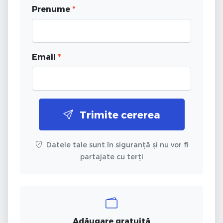
Prenume
*
Email
*
Trimite cererea
Datele tale sunt în siguranță și nu vor fi
partajate cu terți
Adăugare gratuită