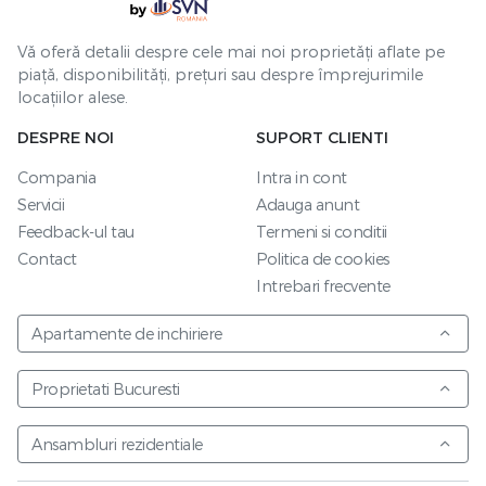
Vă oferă detalii despre cele mai noi proprietăți aflate pe
piață, disponibilități, prețuri sau despre împrejurimile
locațiilor alese.
DESPRE NOI
SUPORT CLIENTI
Compania
Intra in cont
Servicii
Adauga anunt
Feedback-ul tau
Termeni si conditii
Contact
Politica de cookies
Intrebari frecvente
Apartamente de inchiriere
Proprietati Bucuresti
Ansambluri rezidentiale