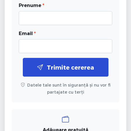
Prenume
*
Email
*
Trimite cererea
Datele tale sunt în siguranță și nu vor fi
partajate cu terți
Adăugare gratuită