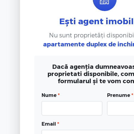
Ești agent imobil
Nu sunt proprietăți disponibi
apartamente duplex de inchi
Dacă agenția dumneavoas
proprietati disponibile, co
formularul și te vom co
Nume
*
Prenume
*
Email
*