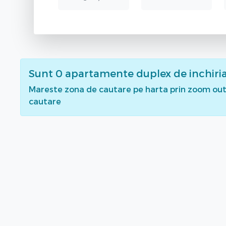
Sunt
0
apartamente duplex de inchiri
Mareste zona de cautare pe harta prin zoom out 
cautare