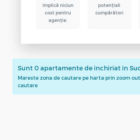
implică niciun
potențiali
cost pentru
cumpărători
agenție.
Sunt
0
apartamente de inchiriat
in Su
Mareste zona de cautare pe harta prin zoom out 
cautare