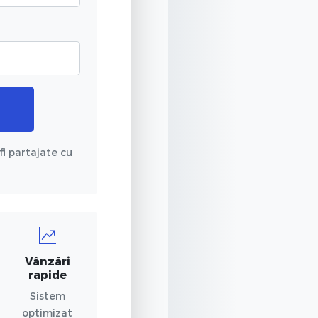
fi partajate cu
Vânzări
rapide
Sistem
optimizat