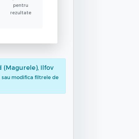
pentru
rezultate
d (Magurele), Ilfov
sau modifica filtrele de