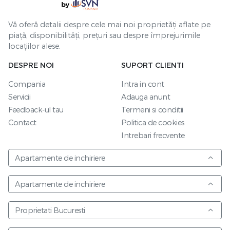
Vă oferă detalii despre cele mai noi proprietăți aflate pe
piață, disponibilități, prețuri sau despre împrejurimile
locațiilor alese.
DESPRE NOI
SUPORT CLIENTI
Compania
Intra in cont
Servicii
Adauga anunt
Feedback-ul tau
Termeni si conditii
Contact
Politica de cookies
Intrebari frecvente
Apartamente de inchiriere
Apartamente de inchiriere
Proprietati Bucuresti