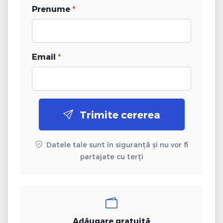
Prenume
*
Email
*
Trimite cererea
Datele tale sunt în siguranță și nu vor fi
partajate cu terți
Adăugare gratuită