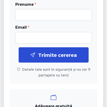
Prenume
*
Email
*
Trimite cererea
Datele tale sunt în siguranță și nu vor fi
partajate cu terți
Adăugare gratuită