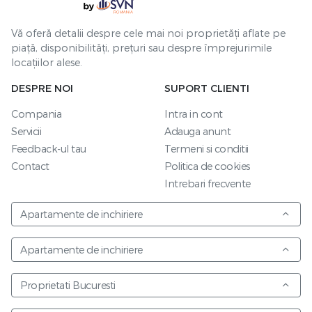
Vă oferă detalii despre cele mai noi proprietăți aflate pe
piață, disponibilități, prețuri sau despre împrejurimile
locațiilor alese.
DESPRE NOI
SUPORT CLIENTI
Compania
Intra in cont
Servicii
Adauga anunt
Feedback-ul tau
Termeni si conditii
Contact
Politica de cookies
Intrebari frecvente
Apartamente de inchiriere
Apartamente de inchiriere
Proprietati Bucuresti