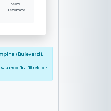
pentru
rezultate
mpina (Bulevard),
sau modifica filtrele de