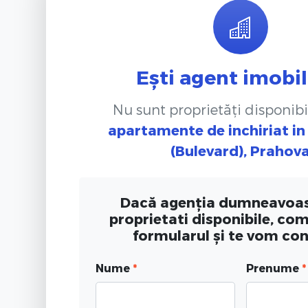
Ești agent imobil
Nu sunt proprietăți disponibi
apartamente de inchiriat
i
(Bulevard), Prahov
Dacă agenția dumneavoas
proprietati disponibile, co
formularul și te vom co
Nume
*
Prenume
*