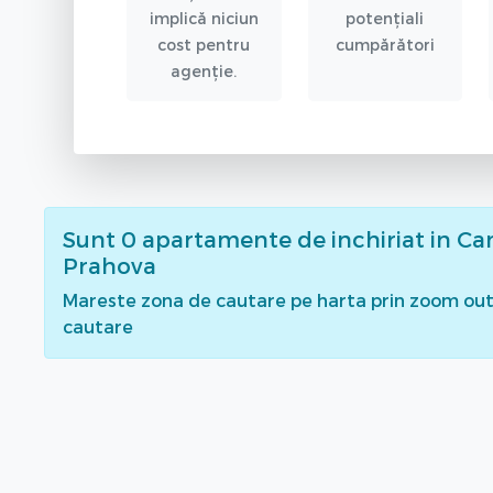
implică niciun
potențiali
cost pentru
cumpărători
agenție.
Sunt
0
apartamente de inchiriat
in Ca
Prahova
Mareste zona de cautare pe harta prin zoom out 
cautare