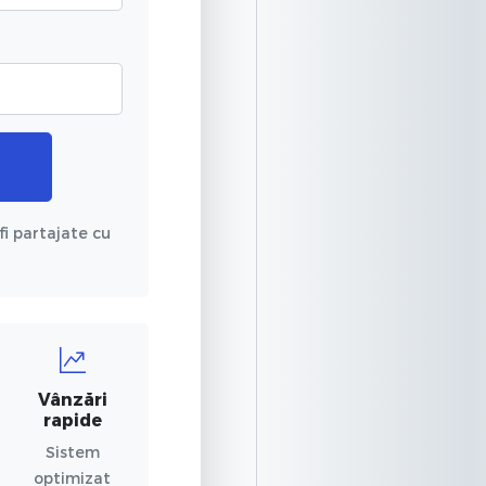
fi partajate cu
Vânzări
rapide
Sistem
optimizat