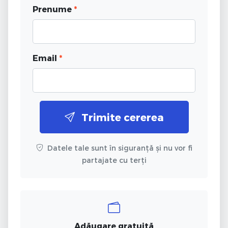
Prenume
*
Email
*
Trimite cererea
Datele tale sunt în siguranță și nu vor fi
partajate cu terți
Adăugare gratuită