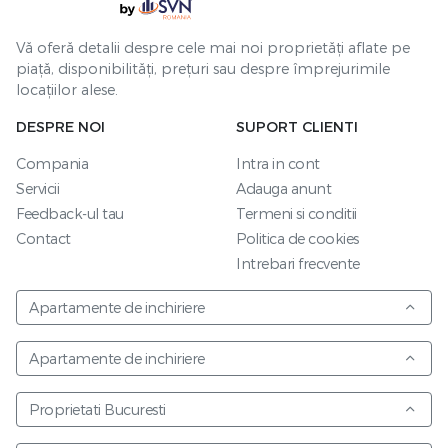
Vă oferă detalii despre cele mai noi proprietăți aflate pe
piață, disponibilități, prețuri sau despre împrejurimile
locațiilor alese.
DESPRE NOI
SUPORT CLIENTI
Compania
Intra in cont
Servicii
Adauga anunt
Feedback-ul tau
Termeni si conditii
Contact
Politica de cookies
Intrebari frecvente
Apartamente de inchiriere
Apartamente de inchiriere
Proprietati Bucuresti