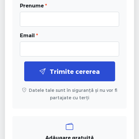
Prenume
*
Email
*
Trimite cererea
Datele tale sunt în siguranță și nu vor fi
partajate cu terți
Adăugare gratuită