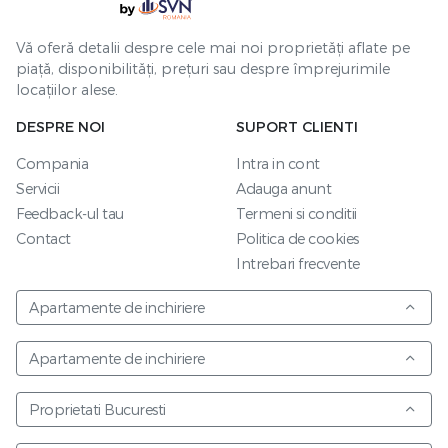
Vă oferă detalii despre cele mai noi proprietăți aflate pe
piață, disponibilități, prețuri sau despre împrejurimile
locațiilor alese.
DESPRE NOI
SUPORT CLIENTI
Compania
Intra in cont
Servicii
Adauga anunt
Feedback-ul tau
Termeni si conditii
Contact
Politica de cookies
Intrebari frecvente
Apartamente de inchiriere
Apartamente de inchiriere
Proprietati Bucuresti