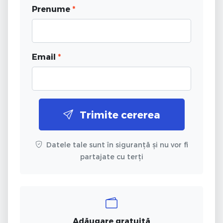
Prenume
*
Email
*
Trimite cererea
Datele tale sunt în siguranță și nu vor fi
partajate cu terți
Adăugare gratuită