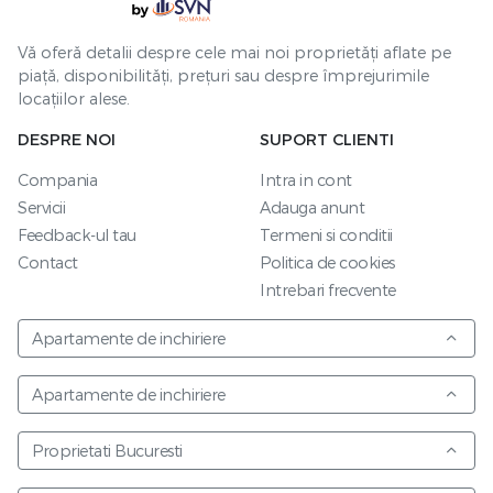
Vă oferă detalii despre cele mai noi proprietăți aflate pe
piață, disponibilități, prețuri sau despre împrejurimile
locațiilor alese.
DESPRE NOI
SUPORT CLIENTI
Compania
Intra in cont
Servicii
Adauga anunt
Feedback-ul tau
Termeni si conditii
Contact
Politica de cookies
Intrebari frecvente
Apartamente de inchiriere
Apartamente de inchiriere
Proprietati Bucuresti