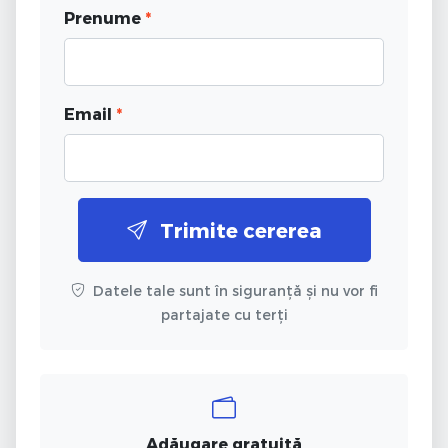
Prenume
*
Email
*
Trimite cererea
Datele tale sunt în siguranță și nu vor fi
partajate cu terți
Adăugare gratuită