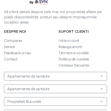
Vă oferă detalii despre cele mai noi proprietăți aflate pe
piață, disponibilități, prețuri sau despre împrejurimile
locațiilor alese.
DESPRE NOI
SUPORT CLIENTI
Compania
Intra in cont
Servicii
Adauga anunt
Feedback-ul tau
Termeni si conditii
Contact
Politica de cookies
Intrebari frecvente
Apartamente de vandute
Apartamente de vandute
Proprietati Bucuresti