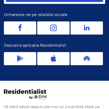
Urmareste-ne pe retelele sociale
Descarca aplicatia Residentialist
Vă oferă detalii despre cele mai noi proprietăți aflate pe