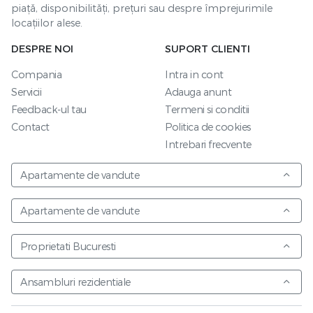
piață, disponibilități, prețuri sau despre împrejurimile
locațiilor alese.
DESPRE NOI
SUPORT CLIENTI
Compania
Intra in cont
Servicii
Adauga anunt
Feedback-ul tau
Termeni si conditii
Contact
Politica de cookies
Intrebari frecvente
Apartamente de vandute
Apartamente de vandute
Proprietati Bucuresti
Ansambluri rezidentiale