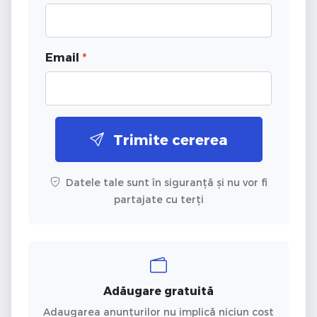
Email
*
Trimite cererea
Datele tale sunt în siguranță și nu vor fi
partajate cu terți
Adăugare gratuită
Adaugarea anunțurilor nu implică niciun cost