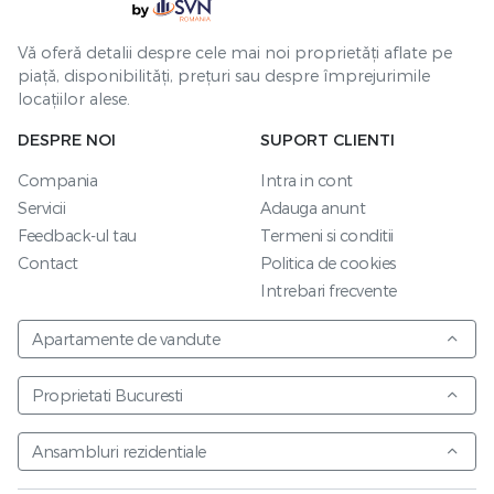
Vă oferă detalii despre cele mai noi proprietăți aflate pe
piață, disponibilități, prețuri sau despre împrejurimile
locațiilor alese.
DESPRE NOI
SUPORT CLIENTI
Compania
Intra in cont
Servicii
Adauga anunt
Feedback-ul tau
Termeni si conditii
Contact
Politica de cookies
Intrebari frecvente
Apartamente de vandute
Proprietati Bucuresti
Ansambluri rezidentiale