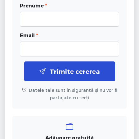
Prenume
*
Email
*
Trimite cererea
Datele tale sunt în siguranță și nu vor fi
partajate cu terți
Adăugare gratuită