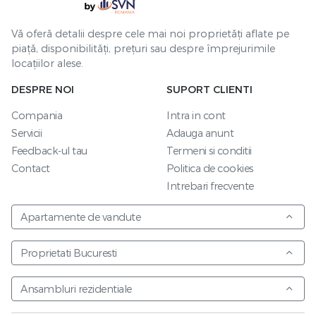
Vă oferă detalii despre cele mai noi proprietăți aflate pe
piață, disponibilități, prețuri sau despre împrejurimile
locațiilor alese.
DESPRE NOI
SUPORT CLIENTI
Compania
Intra in cont
Servicii
Adauga anunt
Feedback-ul tau
Termeni si conditii
Contact
Politica de cookies
Intrebari frecvente
Apartamente de vandute
Proprietati Bucuresti
Ansambluri rezidentiale