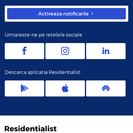
Activeaza notificarile
Urmareste-ne pe retelele sociale
Descarca aplicatia Residentialist