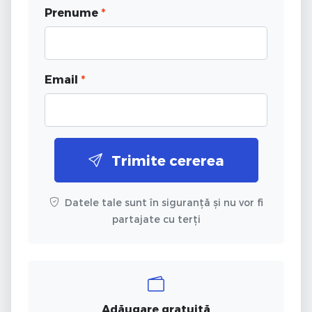
Prenume
*
Email
*
Trimite cererea
Datele tale sunt în siguranță și nu vor fi
partajate cu terți
Adăugare gratuită