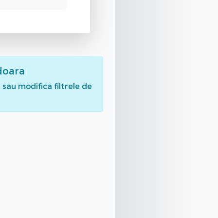
doara
sau modifica filtrele de