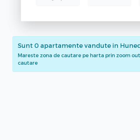
Sunt
0
apartamente vandute
in Hune
Mareste zona de cautare pe harta prin zoom out 
cautare