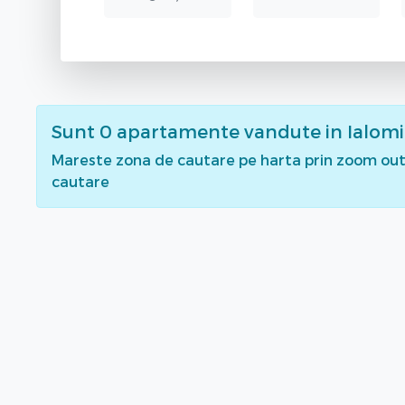
Sunt
0
apartamente vandute
in Ialom
Mareste zona de cautare pe harta prin zoom out 
cautare