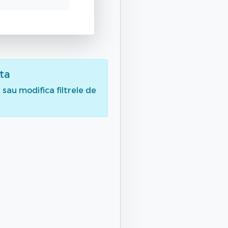
ita
sau modifica filtrele de